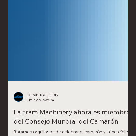
Laitram Machinery
2 min de lectura