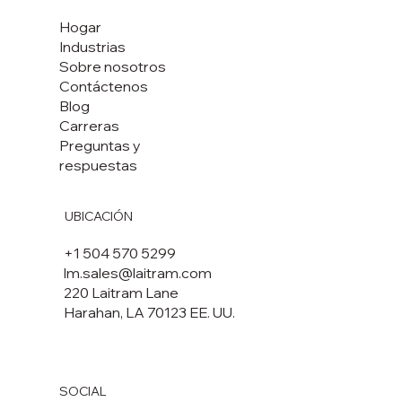
Hogar
Industrias
Sobre nosotros
Contáctenos
Blog
Carreras
Preguntas y
respuestas
UBICACIÓN
+1 504 570 5299
lm.sales@laitram.com
220 Laitram Lane
Harahan, LA 70123 EE. UU.
SOCIAL