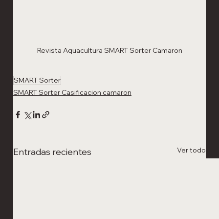
Revista Aquacultura SMART Sorter Camaron
SMART Sorter
SMART Sorter Casificacion camaron
Ver todo
Entradas recientes