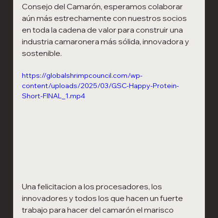
Consejo del Camarón, esperamos colaborar 
aún más estrechamente con nuestros socios 
en toda la cadena de valor para construir una 
industria camaronera más sólida, innovadora y 
sostenible.
https://globalshrimpcouncil.com/wp-
content/uploads/2025/03/GSC-Happy-Protein-
Short-FINAL_1.mp4
Una felicitacion a los procesadores, los 
innovadores y todos los que hacen un fuerte 
trabajo para hacer del camarón el marisco 