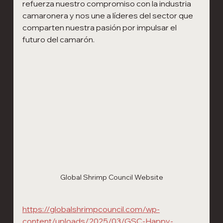
refuerza nuestro compromiso con la industria 
camaronera y nos une a líderes del sector que 
comparten nuestra pasión por impulsar el 
futuro del camarón.
Global Shrimp Council Website
https://globalshrimpcouncil.com/wp-
content/uploads/2025/03/GSC-Happy-