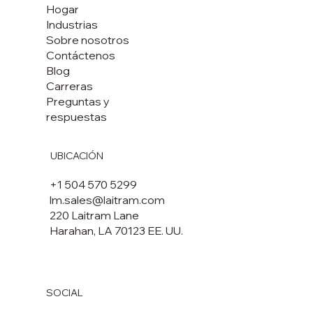
Hogar
Industrias
Sobre nosotros
Contáctenos
Blog
Carreras
Preguntas y
respuestas
UBICACIÓN
+1 504 570 5299
lm.sales@laitram.com
220 Laitram Lane
Harahan, LA 70123 EE. UU.
SOCIAL