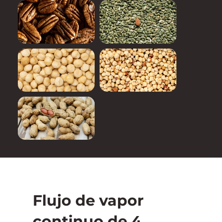
Flujo de vapor
continuo de 4