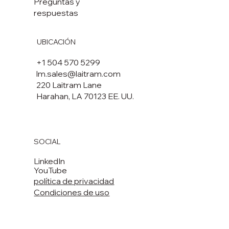
Preguntas y
respuestas
UBICACIÓN
+1 504 570 5299
lm.sales@laitram.com
220 Laitram Lane
Harahan, LA 70123 EE. UU.
SOCIAL
LinkedIn
YouTube
política de privacidad
Condiciones de uso