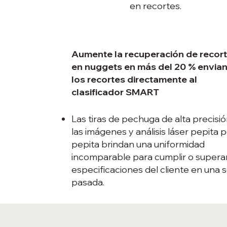
en recortes.
Aumente la recuperación de recor
en nuggets en más del 20 % envia
los recortes directamente al
clasificador SMART
Las tiras de pechuga de alta precisió
las imágenes y análisis láser pepita 
pepita brindan una uniformidad
incomparable para cumplir o superar
especificaciones del cliente en una s
pasada.