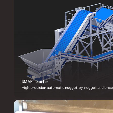
a
SMART Sorter
High-precision automatic nugget-by-nugget and breas