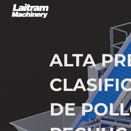
ALTA PR
CLASIFI
DE POLL