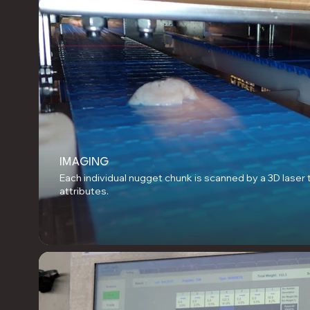
IMAGING
Each individual nugget chunk is scanned by a 3D laser
attributes.