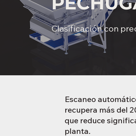
PECHUG
Clasificación con prec
Escaneo automático 
recupera más del 20
que reduce signific
planta.