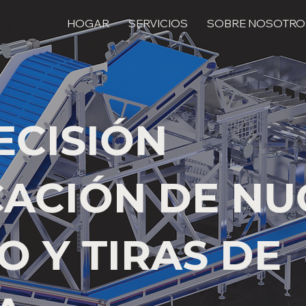
HOGAR
SERVICIOS
SOBRE NOSOTRO
ECISIÓN
CACIÓN DE N
O Y TIRAS DE