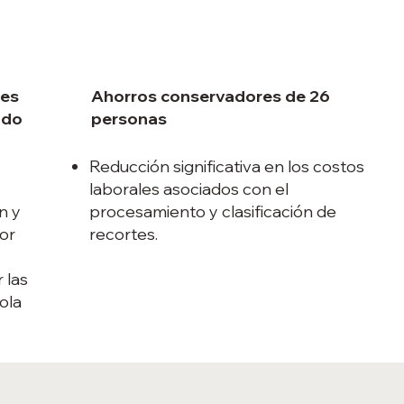
tes
Ahorros conservadores de 26
ndo
personas
Reducción significativa en los costos
laborales asociados con el
n y
procesamiento y clasificación de
por
recortes.
 las
ola