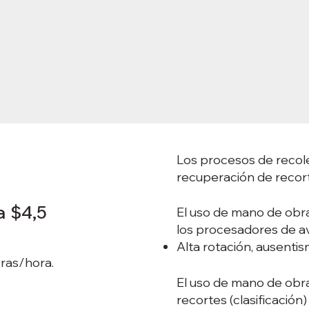
Los procesos de recole
recuperación de recorte
a $4,5
El uso de mano de obr
los procesadores de av
Alta rotación, ausentis
ras/hora.
El uso de mano de obr
recortes (clasificación