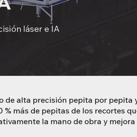
A
isión láser e IA
de alta precisión pepita por pepita 
 % más de pepitas de los recortes que
ativamente la mano de obra y mejora l