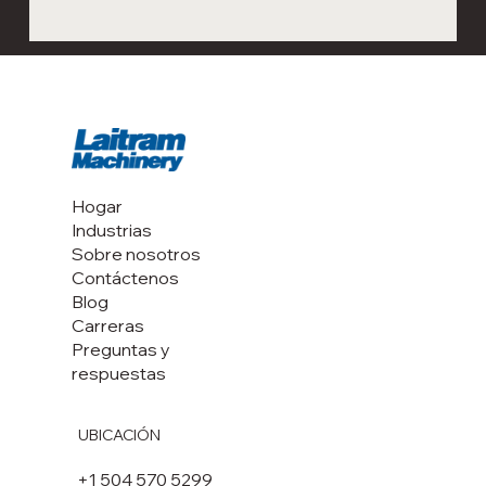
Hogar
Industrias
Sobre nosotros
Contáctenos
Blog
Carreras
Preguntas y
respuestas
UBICACIÓN
+1 504 570 5299