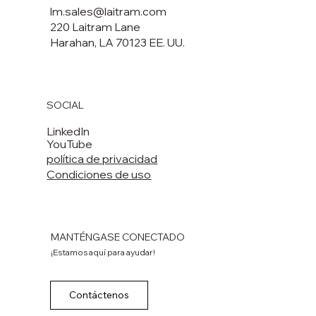
lm.sales@laitram.com
220 Laitram Lane
Harahan, LA 70123 EE. UU.
SOCIAL
LinkedIn
YouTube
política de privacidad
Condiciones de uso
MANTÉNGASE CONECTADO
¡Estamos aquí para ayudar!
Contáctenos