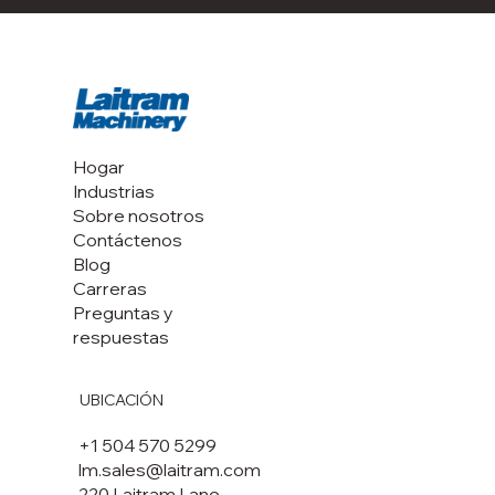
Hogar
Industrias
Sobre nosotros
Contáctenos
Blog
Carreras
Preguntas y
respuestas
UBICACIÓN
+1 504 570 5299
lm.sales@laitram.com
220 Laitram Lane