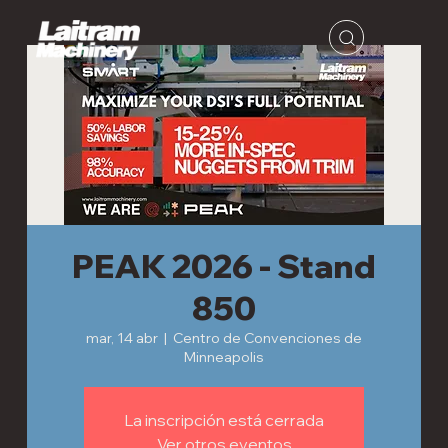
PEAK 2026 - Stand
850
mar, 14 abr
  |  
Centro de Convenciones de
Minneapolis
La inscripción está cerrada
Ver otros eventos