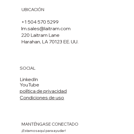
UBICACIÓN
+1 504 570 5299
lm.sales@laitram.com
220 Laitram Lane
Harahan, LA 70123 EE. UU.
SOCIAL
LinkedIn
YouTube
política de privacidad
Condiciones de uso
MANTÉNGASE CONECTADO
¡Estamos aquí para ayudar!