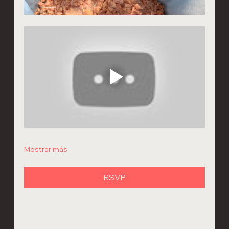
Mostrar más
RSVP