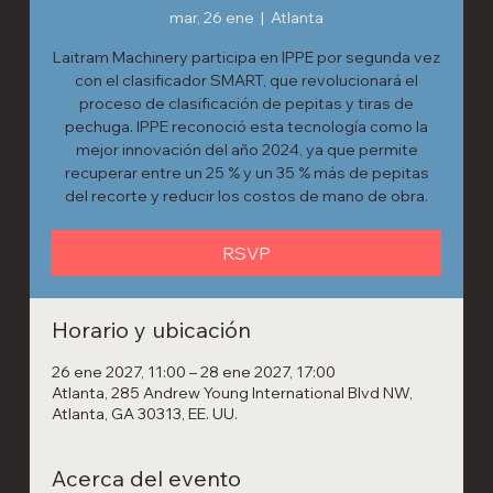
mar, 26 ene
  |  
Atlanta
Laitram Machinery participa en IPPE por segunda vez
con el clasificador SMART, que revolucionará el
proceso de clasificación de pepitas y tiras de
pechuga. IPPE reconoció esta tecnología como la
mejor innovación del año 2024, ya que permite
recuperar entre un 25 % y un 35 % más de pepitas
del recorte y reducir los costos de mano de obra.
RSVP
Horario y ubicación
26 ene 2027, 11:00 – 28 ene 2027, 17:00
Atlanta, 285 Andrew Young International Blvd NW,
Atlanta, GA 30313, EE. UU.
Acerca del evento