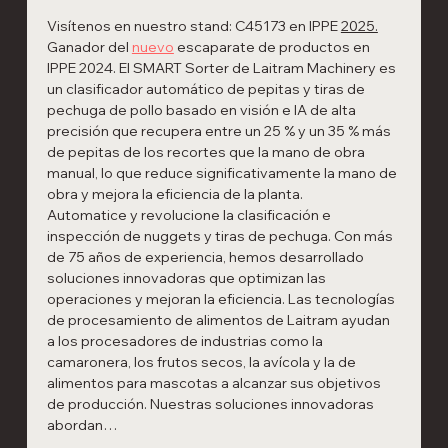
Visítenos en nuestro stand: C45173 en IPPE 
2025.
Ganador del 
nuevo
 escaparate de productos en 
IPPE 2024. El SMART Sorter de Laitram Machinery es 
un clasificador automático de pepitas y tiras de 
pechuga de pollo basado en visión e IA de alta 
precisión que recupera entre un 25 % y un 35 % más 
de pepitas de los recortes que la mano de obra 
manual, lo que reduce significativamente la mano de 
obra y mejora la eficiencia de la planta.
Automatice y revolucione la clasificación e 
inspección de nuggets y tiras de pechuga. Con más 
de 75 años de experiencia, hemos desarrollado 
soluciones innovadoras que optimizan las 
operaciones y mejoran la eficiencia. Las tecnologías 
de procesamiento de alimentos de Laitram ayudan 
a los procesadores de industrias como la 
camaronera, los frutos secos, la avícola y la de 
alimentos para mascotas a alcanzar sus objetivos 
de producción. Nuestras soluciones innovadoras 
abordan…