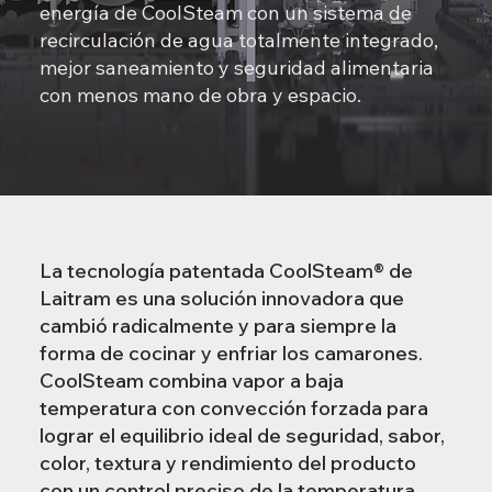
energía de CoolSteam con un sistema de
recirculación de agua totalmente integrado,
mejor saneamiento y seguridad alimentaria
con menos mano de obra y espacio.
La tecnología patentada CoolSteam® de
Laitram es una solución innovadora que
cambió radicalmente y para siempre la
forma de cocinar y enfriar los camarones.
CoolSteam combina vapor a baja
temperatura con convección forzada para
lograr el equilibrio ideal de seguridad, sabor,
color, textura y rendimiento del producto
con un control preciso de la temperatura.