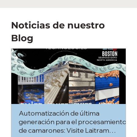
Noticias de nuestro
Blog
Automatización de última
C
generación para el procesamiento
d
de camarones: Visite Laitram
s