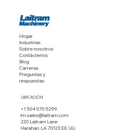
Hogar
Industrias
Sobre nosotros
Contáctenos
Blog
Carreras
Preguntas y
respuestas
UBICACIÓN
+1 504 570 5299
lm.sales@laitram.com
220 Laitram Lane
Harahan, LA 70123 EE. UU.