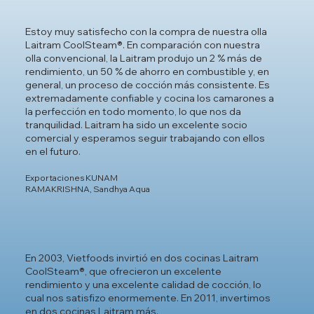
Estoy muy satisfecho con la compra de nuestra olla
Laitram CoolSteam®. En comparación con nuestra
olla convencional, la Laitram produjo un 2 % más de
rendimiento, un 50 % de ahorro en combustible y, en
general, un proceso de cocción más consistente. Es
extremadamente confiable y cocina los camarones a
la perfección en todo momento, lo que nos da
tranquilidad. Laitram ha sido un excelente socio
comercial y esperamos seguir trabajando con ellos
en el futuro.
Exportaciones KUNAM
RAMAKRISHNA, Sandhya Aqua
En 2003, Vietfoods invirtió en dos cocinas Laitram
CoolSteam®, que ofrecieron un excelente
rendimiento y una excelente calidad de cocción, lo
cual nos satisfizo enormemente. En 2011, invertimos
en dos cocinas Laitram más.