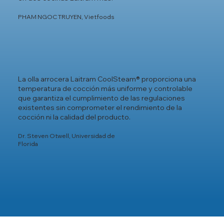
PHAM NGOC TRUYEN, Vietfoods
La olla arrocera Laitram CoolSteam® proporciona una
temperatura de cocción más uniforme y controlable
que garantiza el cumplimiento de las regulaciones
existentes sin comprometer el rendimiento de la
cocción ni la calidad del producto.
Dr. Steven Otwell, Universidad de
Florida