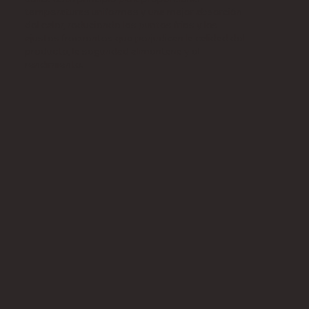
temperaturas uniformes y una mejor absorción
del calor, reduciendo los puntos fríos y los
ajustes frecuentes que perjudican la calidad del
producto, la seguridad alimentaria y el
rendimiento.