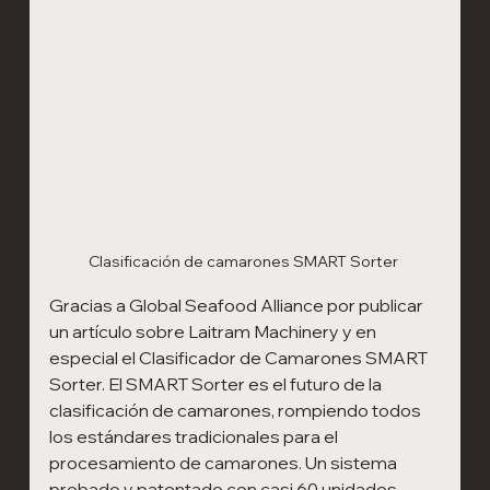
Clasificación de camarones SMART Sorter 
Gracias a Global Seafood Alliance por publicar 
un artículo sobre Laitram Machinery y en 
especial el Clasificador de Camarones SMART 
Sorter. El SMART Sorter es el futuro de la 
clasificación de camarones, rompiendo todos 
los estándares tradicionales para el 
procesamiento de camarones. Un sistema 
probado y patentado con casi 60 unidades 