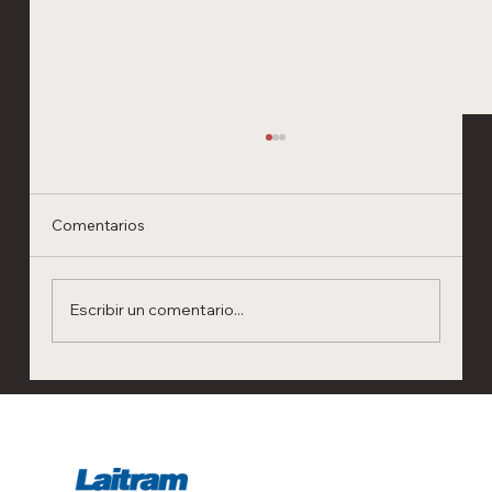
Comentarios
Escribir un comentario...
Convección forzada: La ciencia detrás de
los sistemas de cocción, secado y
rostizado de Laitram