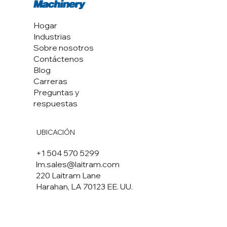
Hogar
Industrias
Sobre nosotros
Contáctenos
Blog
Carreras
Preguntas y
respuestas
UBICACIÓN
+1 504 570 5299
lm.sales@laitram.com
220 Laitram Lane
Harahan, LA 70123 EE. UU.