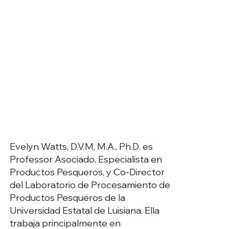
Evelyn Watts, D.V.M, M.A., Ph.D. es
Professor Asociado, Especialista en
Productos Pesqueros, y Co-Director
del Laboratorio de Procesamiento de
Productos Pesqueros de la
Universidad Estatal de Luisiana. Ella
trabaja principalmente en