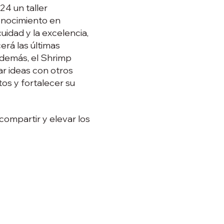
24 un taller
conocimiento en
cuidad y la excelencia,
erá las últimas
Además, el Shrimp
r ideas con otros
tos y fortalecer su
ompartir y elevar los