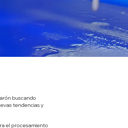
amarón buscando
nuevas tendencias y
ara el procesamiento