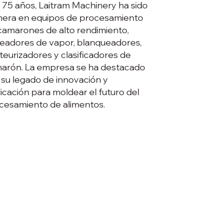
i 75 años, Laitram Machinery ha sido
nera en equipos de procesamiento
camarones de alto rendimiento,
eadores de vapor, blanqueadores,
teurizadores y clasificadores de
arón. La empresa se ha destacado
 su legado de innovación y
icación para moldear el futuro del
cesamiento de alimentos.