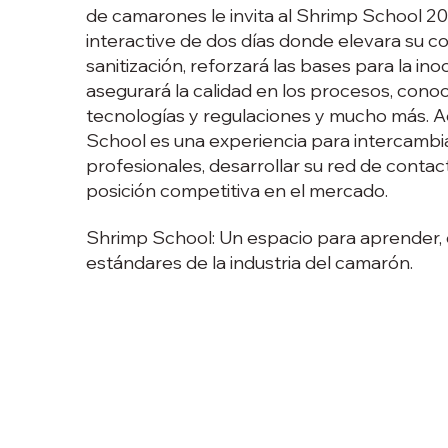
de camarones le invita al Shrimp School 20
interactive de dos días donde elevara su 
sanitización, reforzará las bases para la ino
asegurará la calidad en los procesos, conoc
tecnologías y regulaciones y mucho más. 
School es una experiencia para intercambia
profesionales, desarrollar su red de contac
posición competitiva en el mercado.​
Shrimp School: Un espacio para aprender, c
estándares de la industria del camarón.​