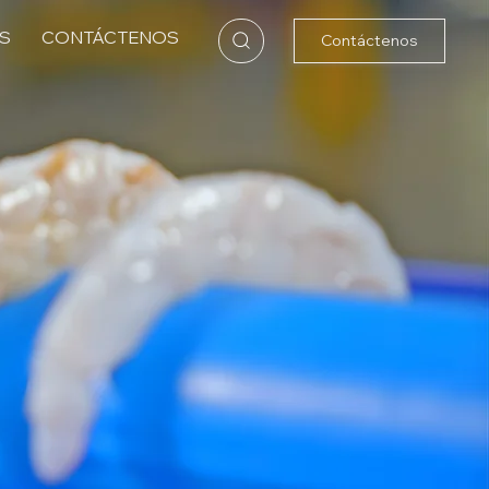
S
CONTÁCTENOS
Contáctenos