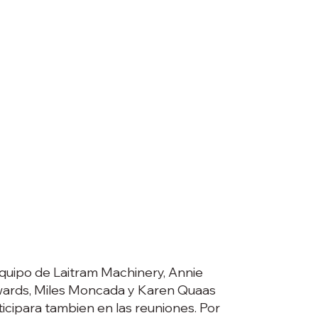
equipo de Laitram Machinery, Annie
ards, Miles Moncada y Karen Quaas
ticipara tambien en las reuniones. Por