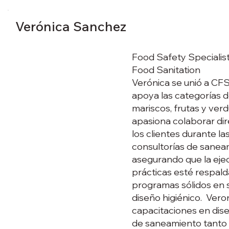
Verónica Sanchez
Food Safety Specialis
Food Sanitation
Verónica se unió a CF
apoya las categorías d
mariscos, frutas y verd
apasiona colaborar d
los clientes durante la
consultorías de sanea
asegurando que la ejec
prácticas esté respal
programas sólidos en
diseño higiénico. Vero
capacitaciones en dise
de saneamiento tanto i